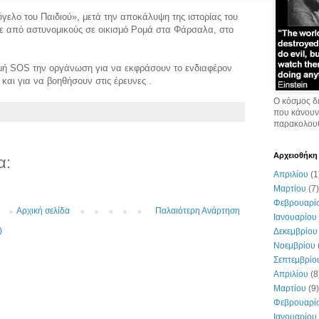
ελο του Παιδιού», μετά την αποκάλυψη της ιστορίας του
κε από αστυνομικούς σε οικισμό Ρομά στα Φάρσαλα, στο
μμή SOS την οργάνωση για να εκφράσουν το ενδιαφέρον
 και για να βοηθήσουν στις έρευνες .
Ο κόσμος δ
που κάνουν
παρακολουθ
Αρχειοθήκη
α:
Απριλίου
(1
Μαρτίου
(7)
Φεβρουαρί
Αρχική σελίδα
Παλαιότερη Ανάρτηση
Ιανουαρίου
)
Δεκεμβρίου
Νοεμβρίου
Σεπτεμβρίο
Απριλίου
(8
Μαρτίου
(9)
Φεβρουαρί
Ιανουαρίου