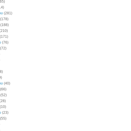
65)
14)
ου
(281)
(178)
(188)
(210)
(171)
υ
(76)
(72)
)
)
8)
9)
ου
(40)
(66)
(52)
(28)
(10)
υ
(23)
(55)
)
)