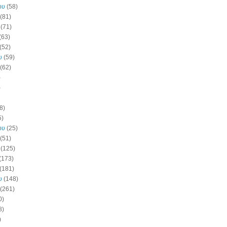
ου
(58)
(81)
(71)
(63)
(52)
υ
(59)
(62)
)
)
8)
5)
ου
(25)
(51)
(125)
(173)
(181)
υ
(148)
(261)
0)
8)
)