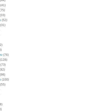
(44)
(41)
(75)
(33)
υ
(52)
(31)
)
)
2)
3)
ου
(76)
(128)
(73)
(82)
(98)
υ
(100)
(55)
)
)
8)
8)