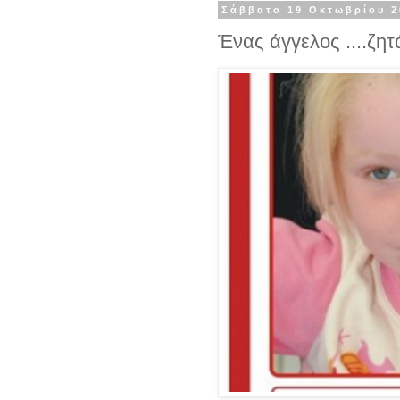
Σάββατο 19 Οκτωβρίου 2
Ένας άγγελος ....ζητά