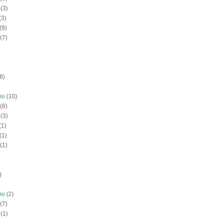
(3)
(3)
(9)
(7)
8)
ου
(10)
(8)
(3)
(1)
(1)
(1)
)
ου
(2)
(7)
(1)