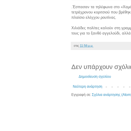
.Έσπασαν τα τηλέφωνα στο «Χαμόγ
τετράχρονου κοριτσιού που βρέθη
πλαίσιο ελέγχου ρουτίνας.
Χιλιάδες πολίτες καλούν στη γρα
τους για το ξανθό αγγελούδι, αλλά
στις
11:56 μ.μ.
Δεν υπάρχουν σχόλι
Δημοσίευση σχολίου
Νεότερη ανάρτηση
Εγγραφή σε:
Σχόλια ανάρτησης (Atom