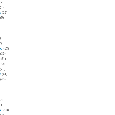
(7)
(4)
υ
(12)
(5)
)
7)
ου
(13)
(39)
(51)
(33)
(23)
υ
(41)
(40)
)
)
0)
1)
ου
(53)